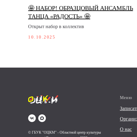
🤩 НАБОР! ОБРАЗЦОВЫЙ АНСАМБЛЬ
ТАНЦА «РАДОСТЬ» 🤩
Открыт набор в коллектив
10.10.2025
Меню
Записат
Организ
О нас
© ГБУК "ОЦКМ" - Областной центр культуры