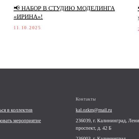
📢 НАБОР В СТУДИЮ МОДЕЛИНГА
«ИРИНА»!
11.10.2025
Контакты
ься в коллектив
kal.ozkm@mail.ru
овать мероприятие
236039, г. Калининград, Лен
проспект, д. 42 Б
236003, г. Калининград,