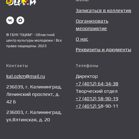
Записаться в коллектив
Организовать
мероприятие
© ГБУК "ОЦКМ" - Областной
О нас
центр культуры молодежи | Все
права защищены. 2023
Реквизиты и документы
Контакты
Телефоны
kal.ozkm@mail.ru
Директор
+7 (4012) 64-34-38
236039, г. Калининград,
Творческий отдел
Ленинский проспект, д.
+7 (4012) 58-90-19
42 Б
+7 (4012) 5
8-90-11
236003, г. Калининград,
ул.Ялтинская, д. 20