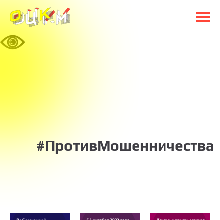
#ПротивМошенничества