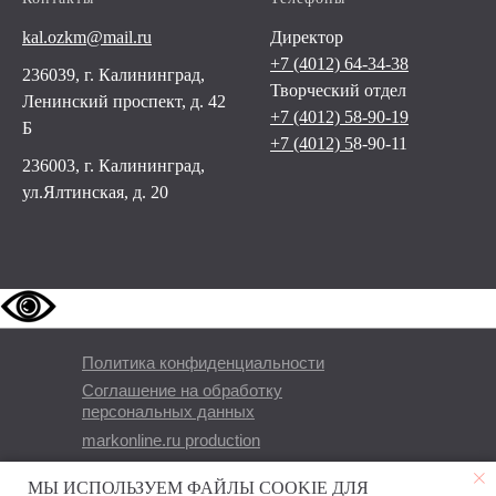
kal.ozkm@mail.ru
Директор
+7 (4012) 64-34-38
236039, г. Калининград,
Творческий отдел
Ленинский проспект, д. 42
+7 (4012) 58-90-19
Б
+7 (4012) 5
8-90-11
236003, г. Калининград,
ул.Ялтинская, д. 20
Политика конфиденциальности
Соглашение на обработку
персональных данных
markonline.ru production
МЫ ИСПОЛЬЗУЕМ ФАЙЛЫ COOKIE ДЛЯ