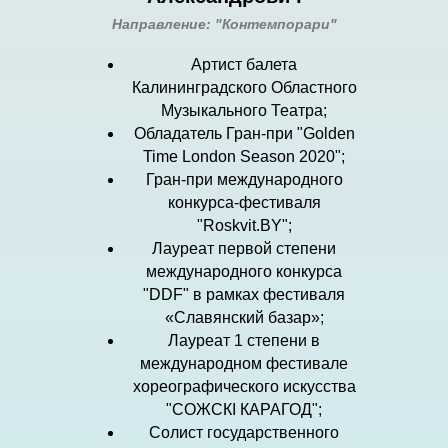
Направление: "Контемпорари"
Артист балета
Калининградского Областного
Музыкального Театра;
Обладатель Гран-при "Golden
Time London Season 2020";
Гран-при международного
конкурса-фестиваля
"Roskvit.BY";
Лауреат первой степени
международного конкурса
"DDF" в рамках фестиваля
«Славянский базар»;
Лауреат 1 степени в
международном фестивале
хореографического искусства
"СОЖСКІ КАРАГОД";
Солист государственного